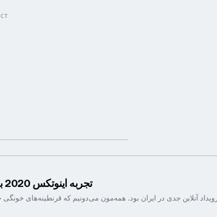
ACT
D
تجربه اینوتکس 2020 به ما چطور گذشت؟
2020 شروع خوبی برای یک رویداد آنلاین جدی در ایران بود. همه‌مون می‌دونیم که قرنطینه‌ها