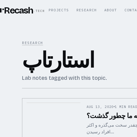
Recash
PROJECTS
RESEARCH
ABOUT
CONT
.TECH
RESEARCH
استارتاپ
Lab notes tagged with this topic.
AUG 13, 2020
1 MIN REA
ی خونگی چقدر سخت می‌گذره و اکثر
افراد رسیدن…