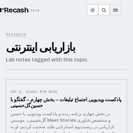
Recash
.TECH
RESEARCH
بازاریابی اینترنتی
Lab notes tagged with this topic.
SEP 8, 2020
1 MIN READ
پادکست ویدیویی اجتماع تبلیغات – بخش چهارم – گفتگو با
حسین‌گل‌حسینی
در بخش چهارم برنامه زنده و پادکست ویدیویی با حسین
گل‌حسینی، موسس Meet Stories و متخصص فناوری‌
بازاریابی در زیست‌بوم استارتاپی هلند صحبت کردیم. او به