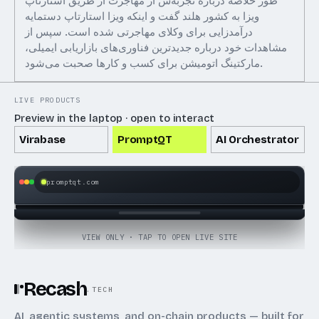
طور خلاصه درباره تجربه‌ش از مهاجرت از طریق استارتاپ
ویزا به کشور هلند گفت و اینکه ویزا استارتاپ دستمایه
درآمدزایی برای وکلای مهاجرتی شده است. سپس از
مشاهدات خود درباره جدیدترین فناوری‌های بازاریابی ایمیلی،
مارکتینگ اتومیشن برای کسب و کار‌ها صحبت می‌شود.
LIVE PRODUCTS
Preview in the laptop · open to interact
Virabase
PromptQT
AI Orchestrator
promptqt.com
OPEN LIVE SITE
VIEW ONLY · TAP TO OPEN LIVE SITE
Recash
.TECH
AI, agentic systems, and on-chain products — built for