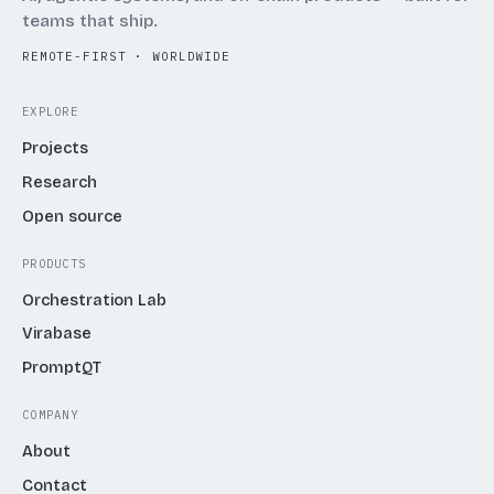
teams that ship.
REMOTE-FIRST · WORLDWIDE
EXPLORE
Projects
Research
Open source
PRODUCTS
Orchestration Lab
Virabase
PromptQT
COMPANY
About
Contact